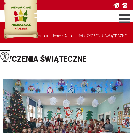
Jesteś tutaj:
Home
>
Aktualności
>
ŻYCZENIA ŚWIĄTECZNE ...
ŻYCZENIA ŚWIĄTECZNE