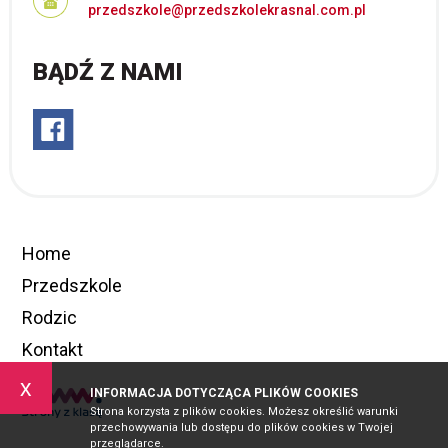
przedszkole@przedszkolekrasnal.com.pl
BĄDŹ Z NAMI
Home
Przedszkole
Rodzic
Kontakt
x
INFORMACJA DOTYCZĄCA PLIKÓW COOKIES
Strona korzysta z plików cookies. Możesz określić warunki
przechowywania lub dostępu do plików cookies w Twojej
przeglądarce.