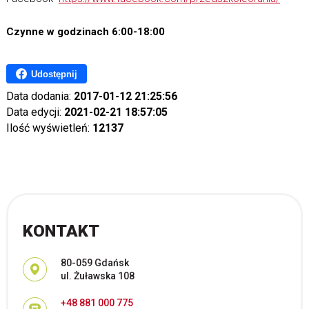
Czynne w godzinach 6:00-18:00
Udostępnij
Data dodania:
2017-01-12 21:25:56
Data edycji:
2021-02-21 18:57:05
Ilość wyświetleń:
12137
KONTAKT
Adres pocztowy:
80-059 Gdańsk
ul. Żuławska 108
+48 881 000 775