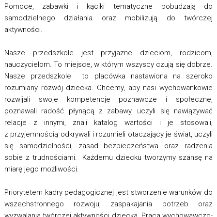
Pomoce, zabawki i kąciki tematyczne pobudzają do
samodzielnego działania oraz mobilizują do twórczej
aktywności.
Nasze przedszkole jest przyjazne dzieciom, rodzicom,
nauczycielom. To miejsce, w którym wszyscy czują się dobrze.
Nasze przedszkole to placówka nastawiona na szeroko
rozumiany rozwój dziecka. Chcemy, aby nasi wychowankowie
rozwijali swoje kompetencje poznawcze i społeczne,
poznawali radość płynącą z zabawy, uczyli się nawiązywać
relacje z innymi, znali katalog wartości i je stosowali,
z przyjemnością odkrywali i rozumieli otaczający je świat, uczyli
się samodzielności, zasad bezpieczeństwa oraz radzenia
sobie z trudnościami. Każdemu dziecku tworzymy szansę na
miarę jego możliwości.
Priorytetem kadry pedagogicznej jest stworzenie warunków do
wszechstronnego rozwoju, zaspakajania potrzeb oraz
wyzwalania twórczej aktywności dziecka. Praca wychowawczo-