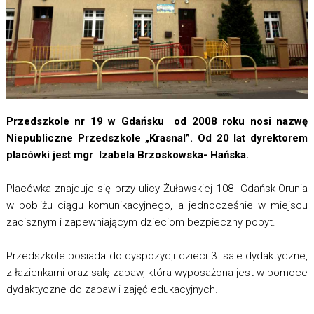
Przedszkole nr 19 w Gdańsku od 2008 roku nosi nazwę
Niepubliczne Przedszkole „Krasnal”. Od 20 lat dyrektorem
placówki jest mgr Izabela Brzoskowska- Hańska.
Placówka znajduje się przy ulicy Żuławskiej 108 Gdańsk-Orunia
w pobliżu ciągu komunikacyjnego, a jednocześnie w miejscu
zacisznym i zapewniającym dzieciom bezpieczny pobyt.
Przedszkole posiada do dyspozycji dzieci 3 sale dydaktyczne,
z łazienkami oraz salę zabaw, która wyposażona jest w pomoce
dydaktyczne do zabaw i zajęć edukacyjnych.