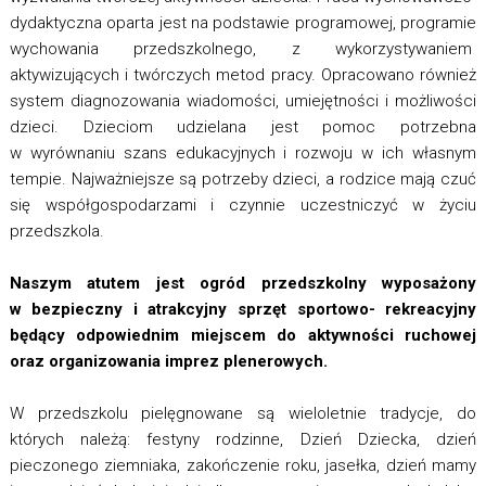
dydaktyczna oparta jest na podstawie programowej, programie
wychowania przedszkolnego, z wykorzystywaniem
aktywizujących i twórczych metod pracy. Opracowano również
system diagnozowania wiadomości, umiejętności i możliwości
dzieci. Dzieciom udzielana jest pomoc potrzebna
w wyrównaniu szans edukacyjnych i rozwoju w ich własnym
tempie. Najważniejsze są potrzeby dzieci, a rodzice mają czuć
się współgospodarzami i czynnie uczestniczyć w życiu
przedszkola.
Naszym atutem jest ogród przedszkolny wyposażony
w bezpieczny i atrakcyjny sprzęt sportowo- rekreacyjny
będący odpowiednim miejscem do aktywności ruchowej
oraz organizowania imprez plenerowych.
W przedszkolu pielęgnowane są wieloletnie tradycje, do
których należą: festyny rodzinne, Dzień Dziecka, dzień
pieczonego ziemniaka, zakończenie roku, jasełka, dzień mamy