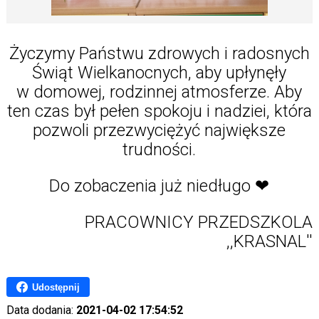
Życzymy Państwu zdrowych i radosnych
Świąt Wielkanocnych, aby upłynęły
w domowej, rodzinnej atmosferze. Aby
ten czas był pełen spokoju i nadziei, która
pozwoli przezwyciężyć największe
trudności.
Do zobaczenia już niedługo ❤
PRACOWNICY PRZEDSZKOLA
,,KRASNAL''
Udostępnij
Data dodania:
2021-04-02 17:54:52