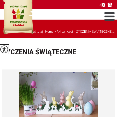
Jesteś tutaj:
Home
>
Aktualności
>
ŻYCZENIA ŚWIĄTECZNE ...
ŻYCZENIA ŚWIĄTECZNE