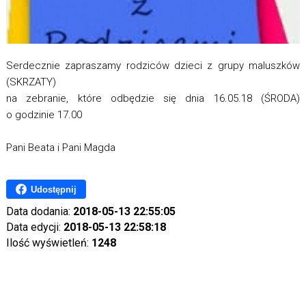
Serdecznie zapraszamy rodziców dzieci z grupy maluszków
(SKRZATY)
na zebranie, które odbędzie się dnia 16.05.18 (ŚRODA)
o godzinie 17.00
Pani Beata i Pani Magda
Udostępnij
Data dodania:
2018-05-13 22:55:05
Data edycji:
2018-05-13 22:58:18
Ilość wyświetleń:
1248