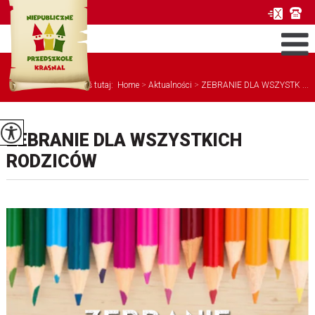
Jesteś tutaj:
Home
>
Aktualności
>
ZEBRANIE DLA WSZYSTK ...
ZEBRANIE DLA WSZYSTKICH
RODZICÓW