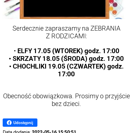
Serdecznie zapraszamy na ZEBRANIA
Z RODZICAMI:
•
ELFY 17.05 (WTOREK) godz. 17:00
• SKRZATY 18.05 (ŚRODA) godz. 17:00
• CHOCHLIKI 19.05 (CZWARTEK) godz.
17:00
Obecność obowiązkowa. Prosimy o przyjście
bez dzieci.
Udostępnij
Data dodania:
2022-05-16 15:50:51