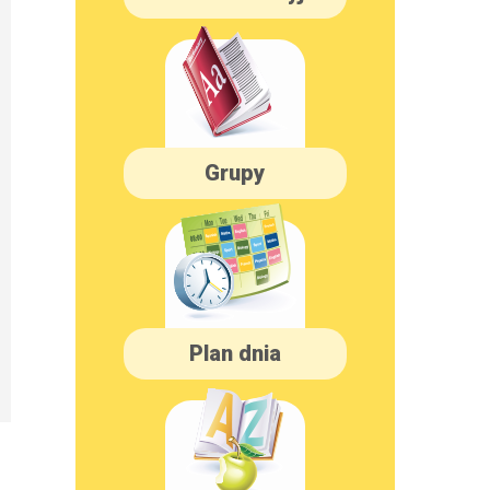
Grupy
Plan dnia