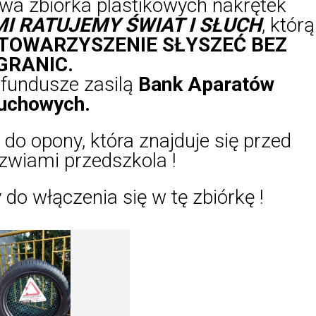
wa zbiórka plastikowych nakrętek
I RATUJEMY ŚWIAT I SŁUCH
, którą
TOWARZYSZENIE SŁYSZEĆ BEZ
GRANIC.
fundusze zasilą
Bank Aparatów
uchowych.
do opony, która znajduje się przed
zwiami przedszkola !
o włączenia się w tę zbiórkę !