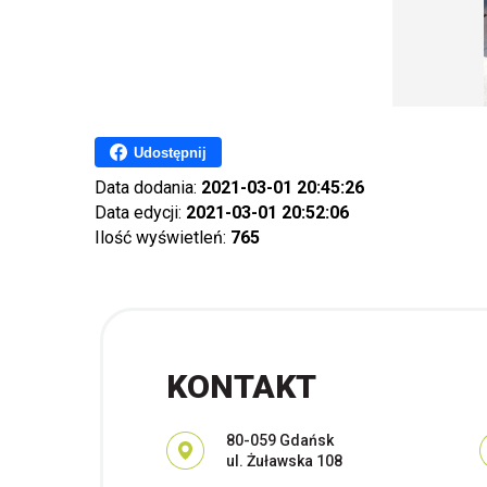
Udostępnij
Data dodania:
2021-03-01 20:45:26
Data edycji:
2021-03-01 20:52:06
Ilość wyświetleń:
765
KONTAKT
Adres pocztowy:
80-059 Gdańsk
ul. Żuławska 108