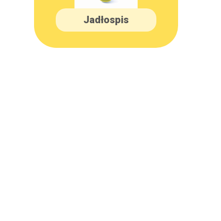
Jadłospis