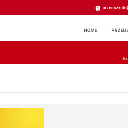
przedszkole
HOME
PRZED
Jes