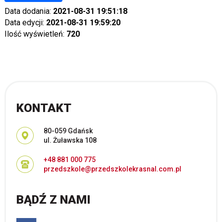
Data dodania:
2021-08-31 19:51:18
Data edycji:
2021-08-31 19:59:20
Ilość wyświetleń:
720
KONTAKT
Adres pocztowy:
80-059 Gdańsk
ul. Żuławska 108
+48 881 000 775
przedszkole@przedszkolekrasnal.com.pl
BĄDŹ Z NAMI