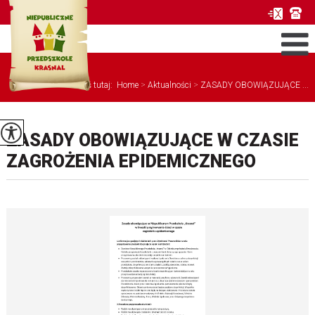
Jesteś tutaj:
Home
>
Aktualności
>
ZASADY OBOWIĄZUJĄCE ...
ZASADY OBOWIĄZUJĄCE W CZASIE
ZAGROŻENIA EPIDEMICZNEGO