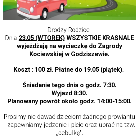
Drodzy Rodzice
Dnia
23.05 (WTOREK)
WSZYSTKIE KRASNALE
wyjeżdżają na wycieczkę do Zagrody
Kociewskiej w Godziszewie.
Koszt : 100 zł. Płatne do 19.05 (piątek).
Śniadanie tego dnia o godz. 7:30.
Wyjazd 8:30.
Planowany powrót około godz. 14:00-15:00.
Prosimy nie dawać dzieciom żadnego prowiantu
- zapewniamy jedzenie i picie oraz ubrać na tzw.
,,cebulkę".