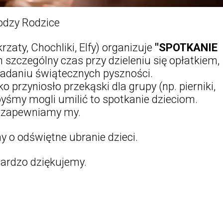
odzy Rodzice
zaty, Chochliki, Elfy) organizuje
"SPOTKANIE
 szczególny czas przy dzieleniu się opłatkiem,
jadaniu świątecznych pyszności.
o przyniosło przekąski dla grupy (np. pierniki,
byśmy mogli umilić to spotkanie dzieciom.
 zapewniamy my.
 o odświętne ubranie dzieci.
bardzo dziękujemy.