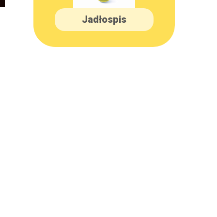
Jadłospis