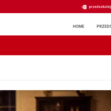
przedszkole
HOME
PRZED