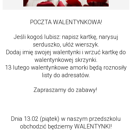
POCZTA WALENTYNKOWA!
Jeśli kogoś lubisz: napisz kartkę, narysuj
serduszko, ułóż wierszyk.
Dodaj imię swojej walentynki i wrzuć kartkę do
walentynkowej skrzynki.
13 lutego walentynkowe amorki będą roznosiły
listy do adresatów.
Zapraszamy do zabawy!
Dnia 13.02 (piątek) w naszym przedszkolu
obchodzić będziemy WALENTYNKI!