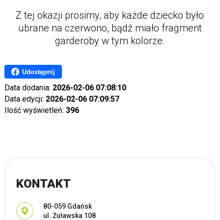
Z tej okazji prosimy, aby każde dziecko było
ubrane na czerwono, bądź miało fragment
garderoby w tym kolorze.
Udostępnij
Data dodania:
2026-02-06 07:08:10
Data edycji:
2026-02-06 07:09:57
Ilość wyświetleń:
396
KONTAKT
Adres pocztowy:
80-059 Gdańsk
ul. Żuławska 108