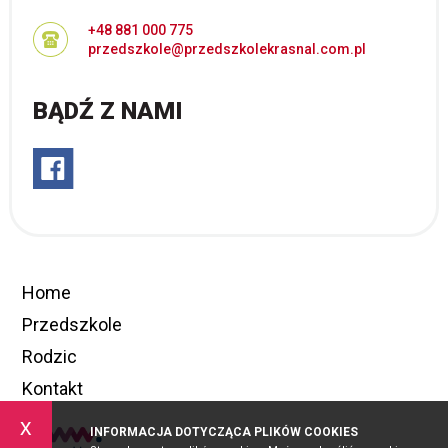
+48 881 000 775
przedszkole@przedszkolekrasnal.com.pl
BĄDŹ Z NAMI
Home
Przedszkole
Rodzic
Kontakt
x
INFORMACJA DOTYCZĄCA PLIKÓW COOKIES