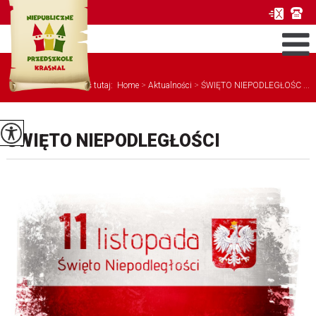
Jesteś tutaj:
Home
>
Aktualności
>
ŚWIĘTO NIEPODLEGŁOŚC ...
ŚWIĘTO NIEPODLEGŁOŚCI