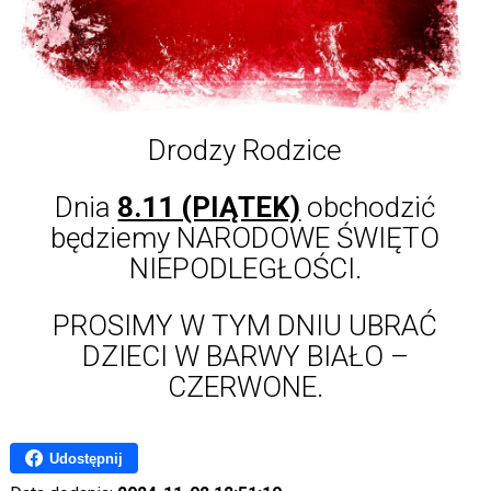
Drodzy Rodzice
Dnia
8.11 (PIĄTEK)
obchodzić
będziemy NARODOWE ŚWIĘTO
NIEPODLEGŁOŚCI.
PROSIMY W TYM DNIU UBRAĆ
DZIECI W BARWY BIAŁO –
CZERWONE.
Udostępnij