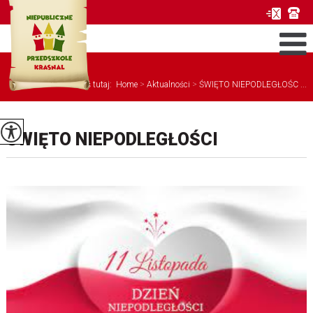
Jesteś tutaj:
Home
>
Aktualności
>
ŚWIĘTO NIEPODLEGŁOŚC ...
ŚWIĘTO NIEPODLEGŁOŚCI