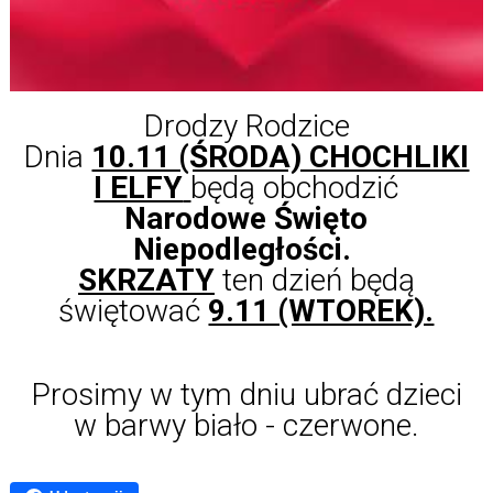
Drodzy Rodzice
Dnia
10.11 (ŚRODA) CHOCHLIKI
I ELFY
będą obchodzić
Narodowe Święto
Niepodległości.
SKRZATY
ten dzień będą
świętować
9.11 (WTOREK).
Prosimy w tym dniu ubrać dzieci
w barwy biało - czerwone.