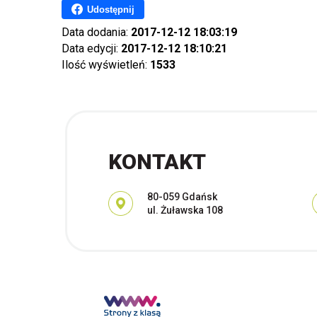
Udostępnij
Data dodania:
2017-12-12 18:03:19
Data edycji:
2017-12-12 18:10:21
Ilość wyświetleń:
1533
KONTAKT
Adres pocztowy:
80-059 Gdańsk
ul. Żuławska 108