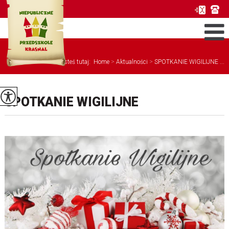
Jesteś tutaj:
Home
>
Aktualności
>
SPOTKANIE WIGILIJNE ...
SPOTKANIE WIGILIJNE