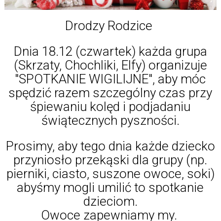
Drodzy Rodzice
Dnia 18.12 (czwartek) każda grupa
(Skrzaty, Chochliki, Elfy) organizuje
"SPOTKANIE WIGILIJNE", aby móc
spędzić razem szczególny czas przy
śpiewaniu kolęd i podjadaniu
świątecznych pyszności.
Prosimy, aby tego dnia każde dziecko
przyniosło przekąski dla grupy (np.
pierniki, ciasto, suszone owoce, soki)
abyśmy mogli umilić to spotkanie
dzieciom.
Owoce zapewniamy my.