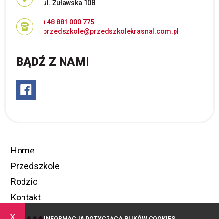
ul. Żuławska 108
+48 881 000 775
przedszkole@przedszkolekrasnal.com.pl
BĄDŹ Z NAMI
Home
Przedszkole
Rodzic
Kontakt
x
INFORMACJA DOTYCZĄCA PLIKÓW COOKIES