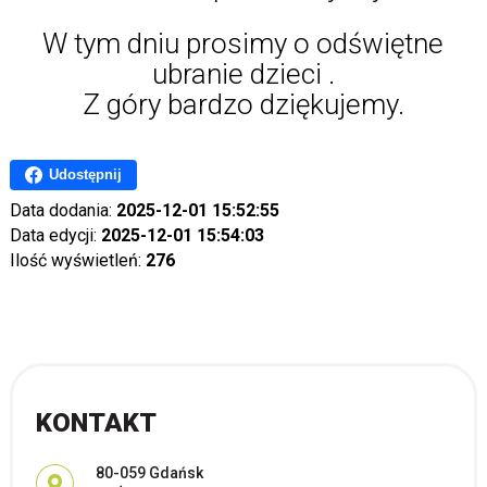
W tym dniu prosimy o odświętne
ubranie dzieci .
Z góry bardzo dziękujemy.
Udostępnij
Data dodania:
2025-12-01 15:52:55
Data edycji:
2025-12-01 15:54:03
Ilość wyświetleń:
276
KONTAKT
Adres pocztowy:
80-059 Gdańsk