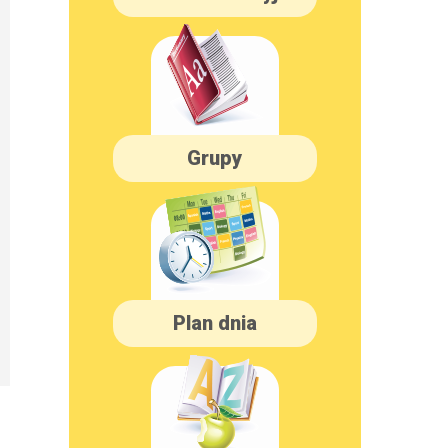
Grupy
Plan dnia