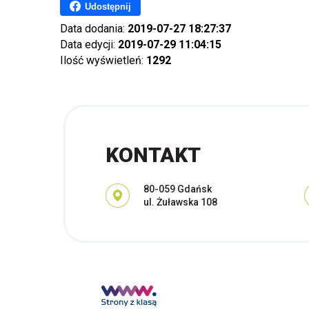
Udostępnij
Data dodania:
2019-07-27 18:27:37
Data edycji:
2019-07-29 11:04:15
Ilość wyświetleń:
1292
KONTAKT
Adres pocztowy:
80-059 Gdańsk
ul. Żuławska 108