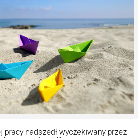
ej pracy nadszedł wyczekiwany przez