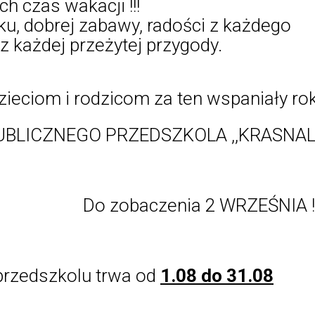
h czas wakacji !!!
, dobrej zabawy, radości z każdego
z każdej przeżytej przygody.
ieciom i rodzicom za ten wspaniały rok
BLICZNEGO PRZEDSZKOLA ,,KRASNAL'
Do zobaczenia 2 WRZEŚNIA !!
rzedszkolu trwa od
1.08 do 31.08