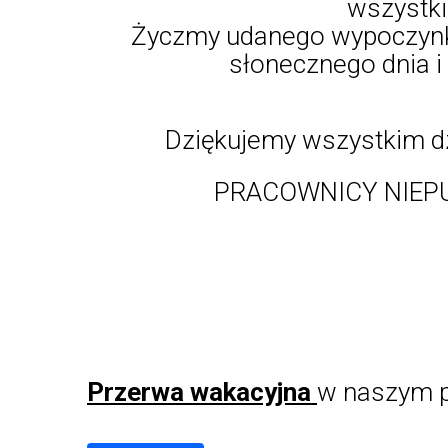
wszystkic
Życzmy udanego wypoczynku
słonecznego dnia i 
Dziękujemy wszystkim dz
PRACOWNICY NIEPU
Przerwa wakacyjna
w naszym p