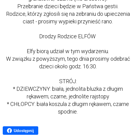
Przebranie dzieci będzie w Państwa gestii.
Rodzice, którzy zgłosili się na zebraniu do upieczenia
ciast - prosimy wypieki przynieść rano.
Drodzy Rodzice ELFÓW
Elfy biorą udział w tym wydarzeniu.
W związku z powyższym, tego dnia prosimy odebrać
dzieci około godz. 16:30.
STRÓJ:
* DZIEWCZYNY: biała, jednolita bluzka z długim
rękawem; czarne, jednolite rajstopy
* CHŁOPCY: biała koszula z długim rękawem, czarne
spodnie
.
Udostępnij