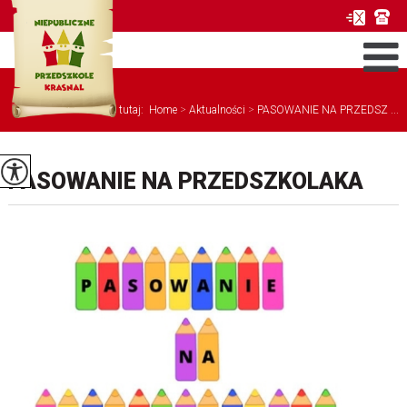
Jesteś tutaj:
Home
>
Aktualności
>
PASOWANIE NA PRZEDSZ ...
PASOWANIE NA PRZEDSZKOLAKA