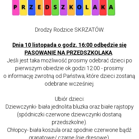
Drodzy Rodzice SKRZATÓW.
Dnia 10 listopada o godz. 16:00 odbędzie się
PASOWANIE NA PRZEDSZKOLAKA
.
Jeśli jest taka możliwość prosimy odebrać dzieci po
pierwszym obiedzie ok godzi 12.00 - prosimy
o informację zwrotną od Państwa, które dzieci zostaną
odebrane wcześniej.
Ubiór dzieci:
Dziewczynki- biała jednolita bluzka oraz białe rajstopy
(spódniczki czerwone dziewczynki dostaną
przedszkolne).
Chłopcy- biała koszula oraz spodnie czerwone bądź
granatowe/ czarne (nie dresowe).