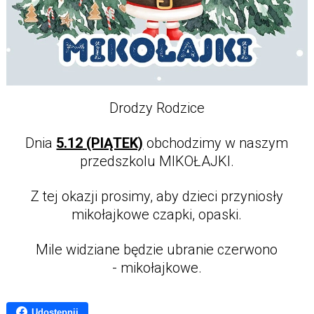
Drodzy Rodzice
Dnia
5.12 (PIĄTEK)
obchodzimy w naszym
przedszkolu MIKOŁAJKI.
Z tej okazji prosimy, aby dzieci przyniosły
mikołajkowe czapki, opaski.
Mile widziane będzie ubranie czerwono
- mikołajkowe.
Udostępnij