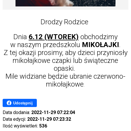
Drodzy Rodzice
Dnia
6.12 (WTOREK)
obchodzimy
w naszym przedszkolu
MIKOŁAJKI
.
Z tej okazji prosimy, aby dzieci przyniosły
mikołajkowe czapki lub świąteczne
opaski.
Mile widziane będzie ubranie czerwono-
mikołajkowe
.
Udostępnij
Data dodania:
2022-11-29 07:22:04
Data edycji:
2022-11-29 07:23:32
Ilość wyświetleń:
536