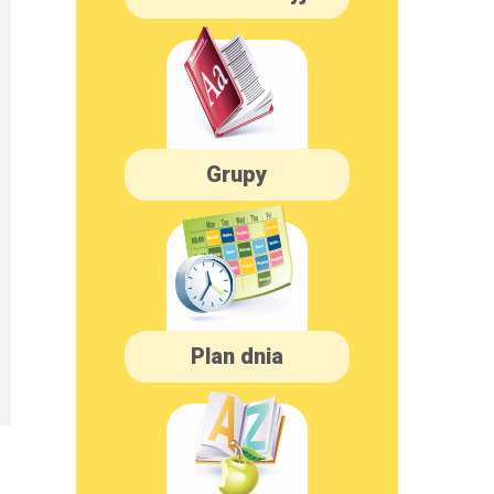
Grupy
Plan dnia