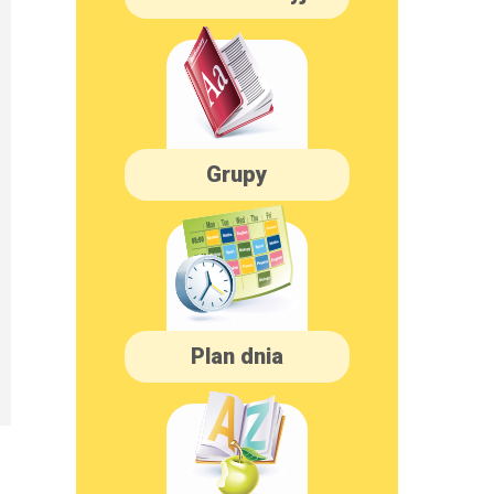
Grupy
Plan dnia