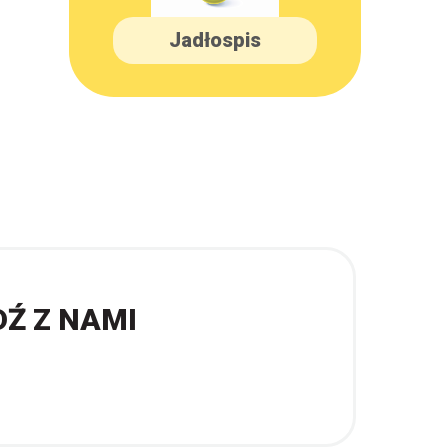
Jadłospis
DŹ Z NAMI