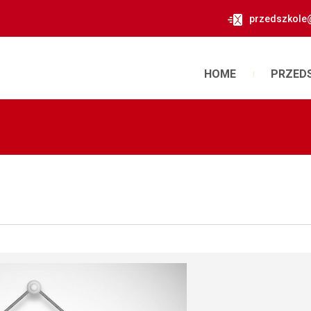
przedszkole
HOME
PRZED