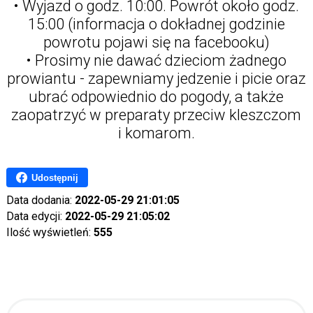
• Wyjazd o godz. 10:00. Powrót około godz.
15:00 (informacja o dokładnej godzinie
powrotu pojawi się na facebooku)
• Prosimy nie dawać dzieciom żadnego
prowiantu - zapewniamy jedzenie i picie oraz
ubrać odpowiednio do pogody, a także
zaopatrzyć w preparaty przeciw kleszczom
i komarom.
Udostępnij
Data dodania:
2022-05-29 21:01:05
Data edycji:
2022-05-29 21:05:02
Ilość wyświetleń:
555