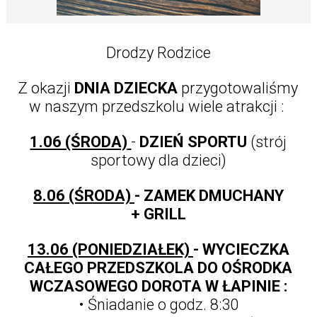
Drodzy Rodzice
Z okazji
DNIA DZIECKA
przygotowaliśmy
w naszym przedszkolu wiele atrakcji :
1.06 (ŚRODA)
-
DZIEŃ SPORTU
(strój
sportowy dla dzieci)
8.06 (ŚRODA)
- ZAMEK DMUCHANY
+ GRILL
13.06 (PONIEDZIAŁEK)
- WYCIECZKA
CAŁEGO PRZEDSZKOLA DO OŚRODKA
WCZASOWEGO DOROTA W ŁAPINIE :
• Śniadanie o godz. 8:30