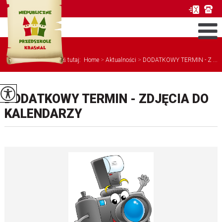
Jesteś tutaj:
Home
>
Aktualności
>
DODATKOWY TERMIN - Z ...
DODATKOWY TERMIN - ZDJĘCIA DO
KALENDARZY