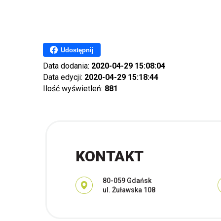
Udostępnij
Data dodania:
2020-04-29 15:08:04
Data edycji:
2020-04-29 15:18:44
Ilość wyświetleń:
881
KONTAKT
Adres pocztowy:
80-059 Gdańsk
ul. Żuławska 108