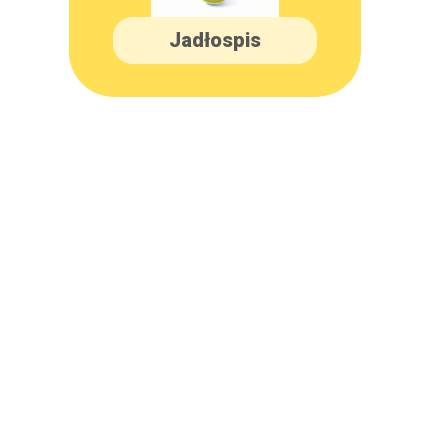
Jadłospis