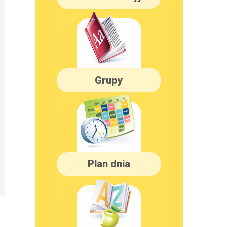
Grupy
Plan dnia