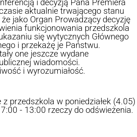
nferencją i decyzją Pana Premiera
czasie aktualnie trwającego stanu
, że jako Organ Prowadzący decyzję
owienia funkcjonowania przedszkola
ukazaniu się wytycznych Głównego
nego i przekażę je Państwu.
stały one jeszcze wydane
ublicznej wiadomości.
liwość i wyrozumiałość.
 z przedszkola w poniedziałek (4.05)
 7:00 - 13:00 rzeczy do odświeżenia.