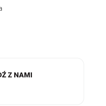
a
DŹ Z NAMI