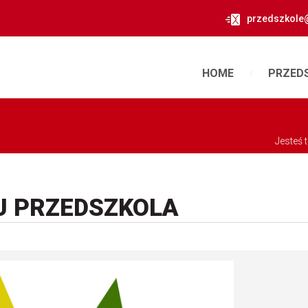
przedszkole
HOME
PRZED
Jesteś 
U PRZEDSZKOLA