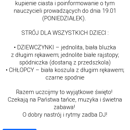
kupienie ciasta i poinformowanie o tym
nauczycieli prowadzących do dnia 19.01
(PONIEDZIAŁEK).
STRÓJ DLA WSZYSTKICH DZIECI :
• DZIEWCZYNKI – jednolita, biała bluzka
z długim rękawem; jednolite białe rajstopy;
spódniczka (dostaną z przedszkola)
• CHŁOPCY – biała koszula z długim rękawem;
czarne spodnie
Razem uczcijmy to wyjątkowe święto!
Czekają na Państwa tańce, muzyka i świetna
zabawa!
O dobry nastrój i rytmy zadba DJ!