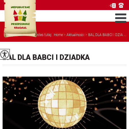
Jesteś tutaj:
Home
>
Aktualności
>
BAL DLA BABCI I DZIA ...
BAL DLA BABCI I DZIADKA