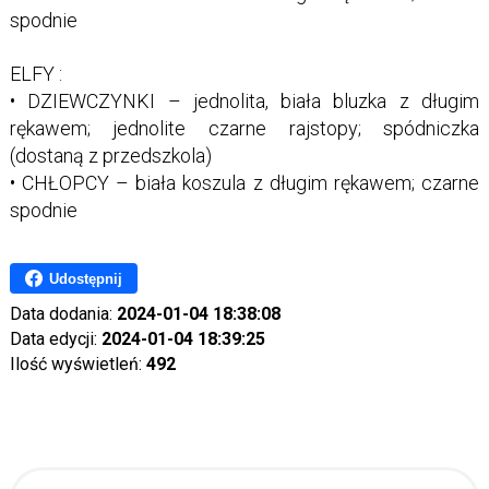
spodnie
ELFY :
• DZIEWCZYNKI – jednolita, biała bluzka z długim
rękawem; jednolite czarne rajstopy; spódniczka
(dostaną z przedszkola)
• CHŁOPCY – biała koszula z długim rękawem; czarne
spodnie
Udostępnij
Data dodania:
2024-01-04 18:38:08
Data edycji:
2024-01-04 18:39:25
Ilość wyświetleń:
492