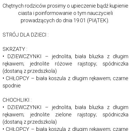
Chętnych rodziców prosimy o upieczenie bądź kupienie
ciasta i poinformowanie o tym nauczycieli
prowadzących do dnia 19.01 (PIĄTEK).
STRÓJ DLA DZIECI :
SKRZATY :
• DZIEWCZYNKI – jednolita, biała bluzka z długim
rękawem; jednolite różowe rajstopy; spódniczka
(dostaną z przedszkola)
• CHŁOPCY – biała koszula z długim rękawem; czarne
spodnie
CHOCHLIKI :
• DZIEWCZYNKI – jednolita, biała bluzka z długim
rękawem; jednolite zielone rajstopy; spódniczka
(dostaną z przedszkola)
• CHŁOPCY – biała koszula z długim rękawem; czarne