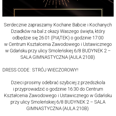
Serdecznie zapraszamy Kochane Babcie i Kochanych
Dziadków
na bal z okazji Waszego święta, który
odbędzie się 26.01 (PIĄTEK) o godzinie 17:00
w Centrum Kształcenia Zawodowego i Ustawicznego
w Gdańsku przy ulicy Smoleńskiej 6/8 BUDYNEK 2 –
SALA GIMNASTYCZNA (AULA 210B).
DRESS CODE : STRÓJ WIECZOROWY!
Dzieci prosimy odebrać szybciej z przedszkola
i przyprowadzić o godzinie 16:30 do Centrum
Kształcenia Zawodowego i Ustawicznego w Gdańsku
przy ulicy Smoleńskiej 6/8 BUDYNEK 2 – SALA
GIMNASTYCZNA (AULA 210B).